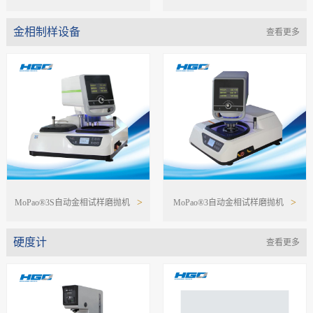
金相制样设备
查看更多
>
>
MoPao®3S自动金相试样磨抛机
MoPao®3自动金相试样磨抛机
硬度计
查看更多