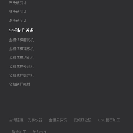
布氏硬度计
维氏硬度计
洛氏硬度计
金相制样设备
金相试样磨抛机
金相试样镶嵌机
金相试样切割机
金相试样预磨机
金相试样抛光机
金相制样耗材
友情链接:
光学仪器
金相显微镜
视频显微镜
CNC精密加工
钣金加工
流动餐车