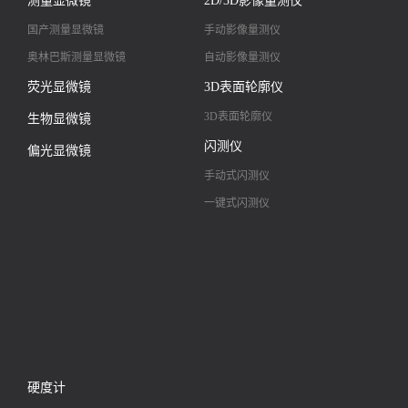
测量显微镜
2D/3D影像量测仪
高清镜头
国产测量显微镜
手动影像量测仪
奥林巴斯测量显微镜
自动影像量测仪
荧光显微镜
3D表面轮廓仪
3D表面轮廓仪
生物显微镜
闪测仪
偏光显微镜
手动式闪测仪
一键式闪测仪
硬度计