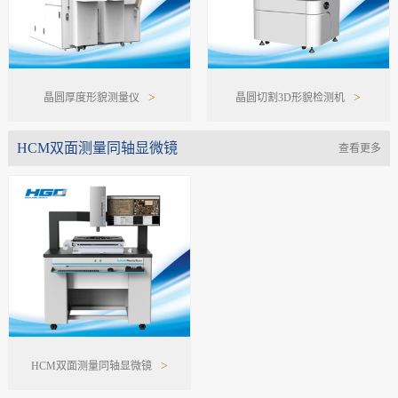
>
>
晶圆厚度形貌测量仪
晶圆切割3D形貌检测机
HCM双面测量同轴显微镜
查看更多
>
HCM双面测量同轴显微镜