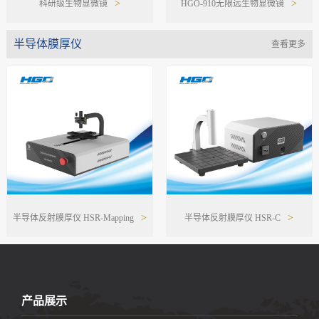
>
>
科研级生物显微镜
HGO-910无限远生物显微镜
半导体膜厚仪
查看更多
>
>
半导体反射膜厚仪 HSR-Mapping
半导体反射膜厚仪 HSR-C
产品展示