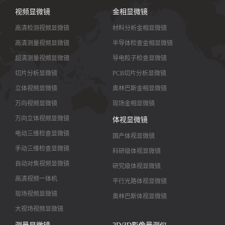
视频显微镜
金相显微镜
高清检测视频显微镜
材料分析金相显微镜
高清测量视频显微镜
半导体检查金相显微镜
超清测量视频显微镜
导电粒子检查显微镜
切片分析显微镜
PCB切片分析显微镜
立体视频显微镜
奥林巴斯金相显微镜
万向视频显微镜
现场金相显微镜
万向立体视频显微镜
体视显微镜
电动三维检查显微镜
国产体视显微镜
手动三维检查显微镜
科研级体视显微镜
自动对焦视频显微镜
研究级体视显微镜
高清视频一体机
平行光路体视显微镜
现场视频显微镜
奥林巴斯体视显微镜
大视场视频显微镜
大景深视频显微镜