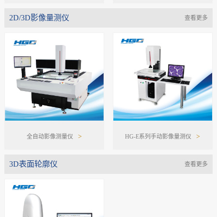
>
>
2D/3D影像量测仪
仪
量仪
查看更多
>
>
全自动影像测量仪
HG-E系列手动影像量测仪
3D表面轮廓仪
查看更多