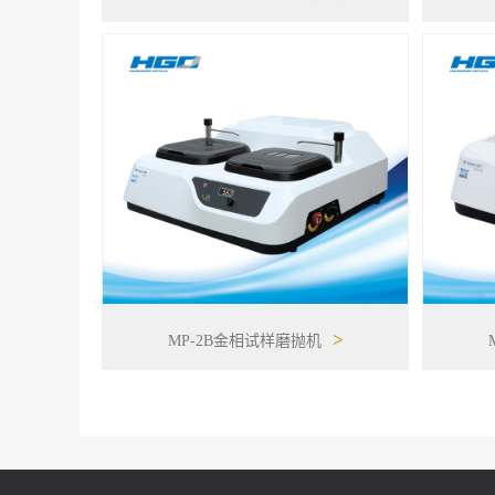
>
MP-2B金相试样磨抛机