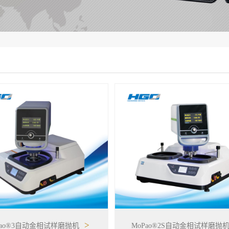
>
Pao®3自动金相试样磨抛机
MoPao®2S自动金相试样磨抛