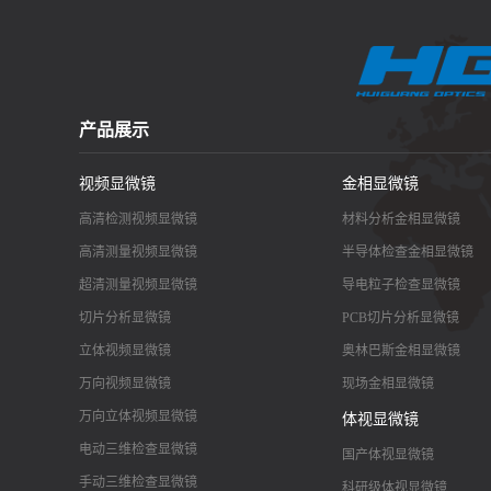
产品展示
视频显微镜
金相显微镜
高清检测视频显微镜
材料分析金相显微镜
高清测量视频显微镜
半导体检查金相显微镜
超清测量视频显微镜
导电粒子检查显微镜
切片分析显微镜
PCB切片分析显微镜
立体视频显微镜
奥林巴斯金相显微镜
万向视频显微镜
现场金相显微镜
万向立体视频显微镜
体视显微镜
电动三维检查显微镜
国产体视显微镜
手动三维检查显微镜
科研级体视显微镜