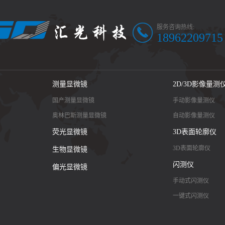
服务咨询热线:
18962209715
测量显微镜
2D/3D影像量测
国产测量显微镜
手动影像量测仪
奥林巴斯测量显微镜
自动影像量测仪
荧光显微镜
3D表面轮廓仪
3D表面轮廓仪
生物显微镜
闪测仪
偏光显微镜
手动式闪测仪
一键式闪测仪