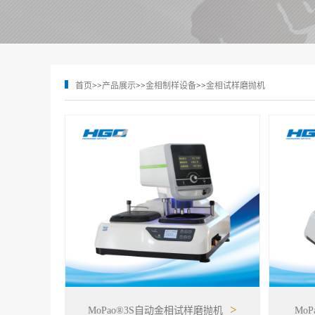
首页
>>
产品展示
>>
金相制样设备
>>
金相试样磨抛机
>
MoPao®3S自动金相试样磨抛机
Mo