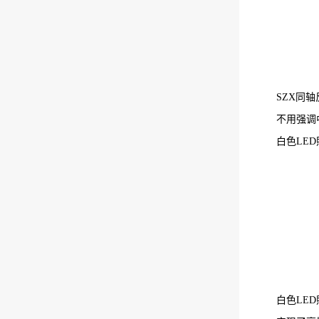
SZX同
不用强调
白色LE
白色LE