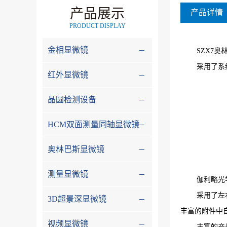
产品展示
产品详情
PRODUCT DISPLAY
金相显微镜
SZX7奥
采用了系
红外显微镜
晶圆检测设备
HCM双面测量同轴显微镜
奥林巴斯显微镜
测量显微镜
伽利略光
采用了左
3D超景深显微镜
丰富的附件中
视频显微镜
丰富的产