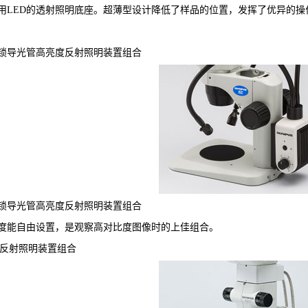
用LED的透射照明底座。超薄型设计降低了样品的位置，发挥了优异的
锁导光管高亮度反射照明装置组合
锁导光管高亮度反射照明装置组合
度能自由设置，是观察高对比度图像时的上佳组合。
轴反射照明装置组合