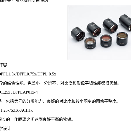
阵容
PFL1.5x/DFPL0.75x/DFPL 0.5x
异的结像性能。色差小，分辨率、对比度和影像平坦性能都很优越。
1.25x /DFPLAP01x-4
差，包括优异的分辨能力、良好的对比度和较小畸变的图像平整度。
1.25x/SZX-ACH1x
超长的工作距离之间达到良好平衡的物镜。
学设计