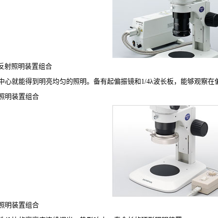
轴反射照明装置组合
中心就能得到明亮均匀的照明。备有起偏振镜和1/4λ波长板，能够观察
D照明装置组合
D照明装置组合