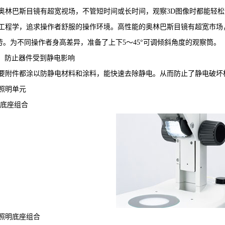
奥林巴斯目镜有超宽视场，不管短时间或长时间，观察3D图像时都能轻
工程学，追求操作者舒服的操作环境。高性能的奥林巴斯目镜有超宽市场
劳。为不同操作者身高差异，准备了上下5～45°可调倾斜角度的观察筒。
D，防止器件受到静电影响
要附件都涂以防静电材料和涂料，能快速去除静电。从而防止了静电破坏
照明单元
明底座组合
射照明底座组合