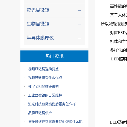
高性能的
荧光显微镜
基于人体
生物显微镜
所以减轻眼疲
对应ES
半导体膜厚仪
机体和主
多样化的
热门资讯
LED照
视频显微镜选购要点
视频显微镜有什么优点
舜宇金相显微镜采购
工业显微镜的日常维护
汇光科技显微镜售后服务怎么样
品牌显微镜供应
显微镜维护到底需要我们做些什么呢
LED透