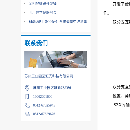
金相显微镜多少钱
开发了使
四月光学仪器展会
作。
科勒照明（Kohler）系统调整中注意事
双分支互
项
联系我们
苏州工业园区汇光科技有限公司
双分支互
苏州工业园区唯新路83号
位置、角
19962691666
SZX同
0512-67625945
0512-67629676