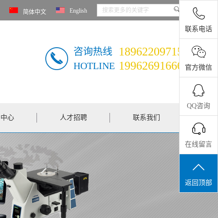
English
简体中文
联系电话
18962209715
咨询热线
19962691666
HOTLINE
官方微信
QQ咨询
闻中心
人才招聘
联系我们
在线留言
返回顶部