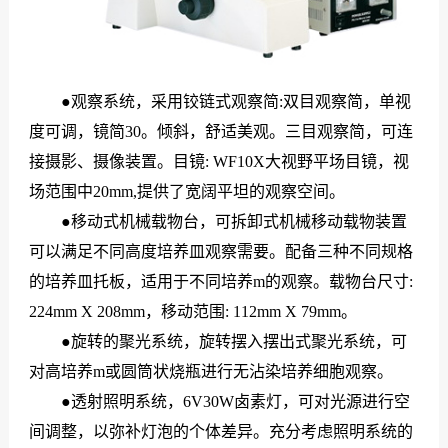
●观察系统，采用铰链式观察简:双目观察简，单视
度可调，镜简30。倾斜，舒适美观。三目观察简，可连
接摄影、摄像装置。目镜: WF10X大视野平场目镜，视
场范围中20mm,提供了宽阔平坦的观察空间。
●移动式机械载物台，
可拆卸式机械移动载物装置
可以满足不同高度培养皿观察需要。配备三种不同规格
的培养皿托板，适用于不同培养m的观察。载物台尺寸:
224mm X 208mm，移动范围: 112mm X 79mm。
●旋转的聚光系统，旋转摆入摆出式聚光系统，可
对高培养m或圆筒状烧瓶进行无沾染培养细胞观察。
●透射照明系统，6V30W卤素灯，可对光源进行空
间调整，以弥补灯泡的个体差异。充分考虑照明系统的