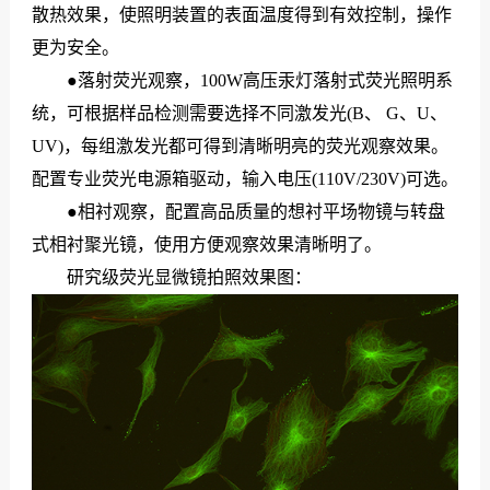
散热效果，使照明装置的表面温度得到有效控制，操作
更为安全。
●落射荧光观察，100W高压汞灯落射式荧光照明系
统，可根据样品检测需要选择不同激发光(B、 G、U、
UV)，每组激发光都可得到清晰明亮的荧光观察效果。
配置专业荧光电源箱驱动，输入电压(110V/230V)可选。
●相衬观察，配置高品质量的想衬平场物镜与转盘
式相衬聚光镜，使用方便观察效果清晰明了。
研究级荧光显微镜拍照效果图：