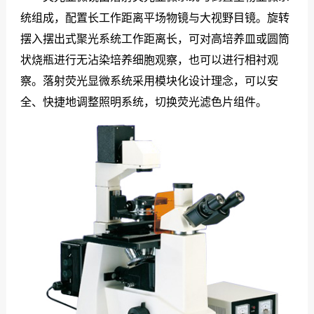
统组成，配置长工作距离平场物镜与大视野目镜。旋转
们
摆入摆出式聚光系统工作距离长，可对高培养皿或圆筒
状烧瓶进行无沾染培养细胞观察，也可以进行相衬观
察。落射荧光显微系统采用模块化设计理念，可以安
全、快捷地调整照明系统，切换荧光滤色片组件。