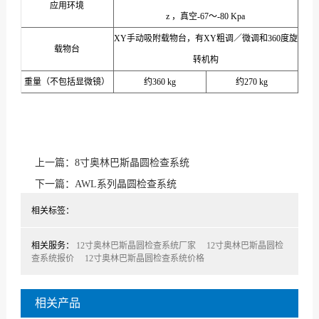
应用环境
z ，真空-67～-80 Kpa
XY手动吸附载物台，有XY粗调／微调和360度旋
载物台
转机构
重量（不包括显微镜）
约360 kg
约270 kg
上一篇：
8寸奥林巴斯晶圆检查系统
下一篇：
AWL系列晶圆检查系统
相关标签：
相关服务：
12寸奥林巴斯晶圆检查系统厂家
12寸奥林巴斯晶圆检
查系统报价
12寸奥林巴斯晶圆检查系统价格
相关产品