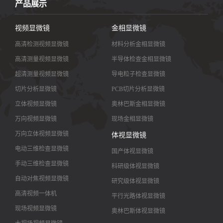
产品展示
视频显微镜
金相显微镜
高清检测视频显微镜
材料分析金相显微镜
高清测量视频显微镜
半导体检查金相显微镜
超清测量视频显微镜
导电粒子检查显微镜
切片分析显微镜
PCB切片分析显微镜
立体视频显微镜
奥林巴斯金相显微镜
万向视频显微镜
现场金相显微镜
万向立体视频显微镜
体视显微镜
电动三维检查显微镜
国产体视显微镜
手动三维检查显微镜
科研级体视显微镜
自动对焦视频显微镜
研究级体视显微镜
高清视频一体机
平行光路体视显微镜
现场视频显微镜
奥林巴斯体视显微镜