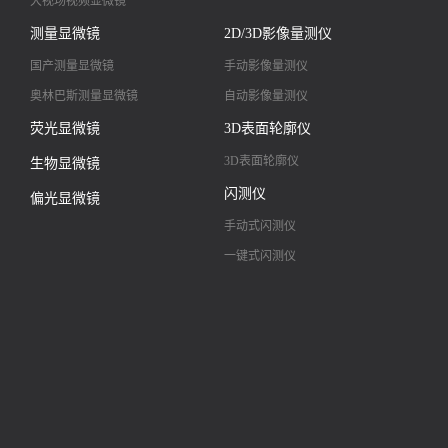
大视场视频显微镜
大景深视频显微镜
测量显微镜
2D/3D影像量测仪
高清镜头
国产测量显微镜
手动影像量测仪
奥林巴斯测量显微镜
自动影像量测仪
荧光显微镜
3D表面轮廓仪
3D表面轮廓仪
生物显微镜
闪测仪
偏光显微镜
手动式闪测仪
一键式闪测仪