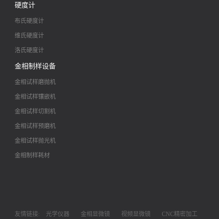
硬度计
布氏硬度计
维氏硬度计
洛氏硬度计
金相制样设备
金相试样磨抛机
金相试样镶嵌机
金相试样切割机
金相试样预磨机
金相试样抛光机
金相制样耗材
友情链接:
光学仪器
金相显微镜
视频显微镜
CNC精密加工