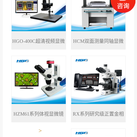
HGO-400C超清视频显微
HCM双面测量同轴显微
>
>
镜
镜
RX系列研究级正置金相
HZM61系列体视显微镜
>
>
显微镜