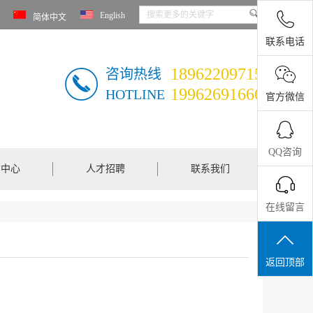
English
简体中文
联系电话
18962209715
咨询热线
19962691666
HOTLINE
官方微信
QQ咨询
闻中心
人才招聘
联系我们
在线留言
返回顶部