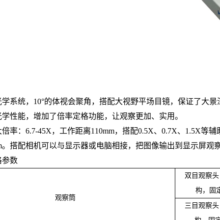
光学系统，10°的体视会聚角，搭配大视野平场目镜，保证了大
光学性能，增加了倍率定格功能，让观察更加、实用。
率：6.7-45X，工作距离110mm，搭配0.5X、0.7X、1.
7mm。搭配相机可以与显示器或电脑相接，把图像输出到显示屏观
格参数
双目观察头
构，固
观察筒
三目观察头