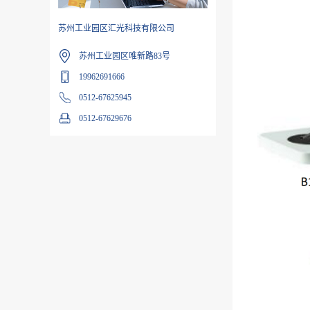
苏州工业园区汇光科技有限公司
苏州工业园区唯新路83号
19962691666
0512-67625945
0512-67629676