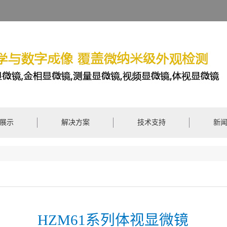
展示
解决方案
技术支持
新
HZM61系列体视显微镜