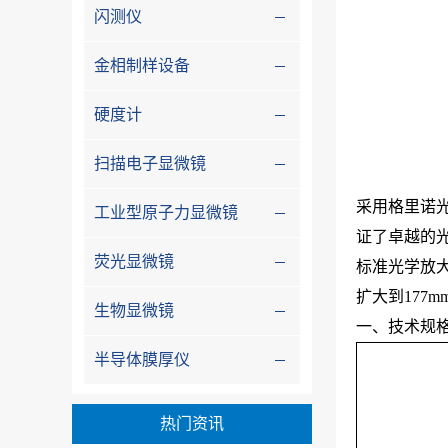
闪测仪
金相制样设备
硬度计
扫描电子显微镜
采用格里诺
工业型原子力显微镜
证了卓越的
荧光显微镜
标准光学放大倍
扩大到17
生物显微镜
一、技术规
半导体膜厚仪
热门资讯