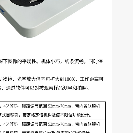
景深下图像的平场性。机体小巧，线条流畅，同时保
5X等辅助物镜，光学放大倍率可扩大到180X，工作距离可
察，通过软件可以对被观察样品测量和拍照。
，
45°倾斜，瞳距调节范围 52mm-76mm，带内置联锁机
定式目镜筒，带定格定倍机构及倍率限位功能设计。
，
45°倾斜，瞳距调节范围 52mm-76mm，带内置联锁机