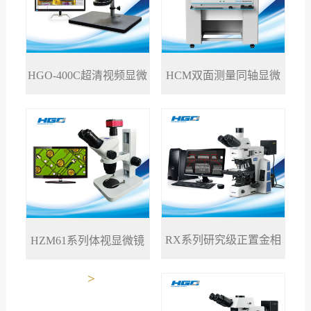
HGO-400C超清视频显微
HCM双面测量同轴显微
>
>
镜
镜
RX系列研究级正置金相
HZM61系列体视显微镜
>
>
显微镜