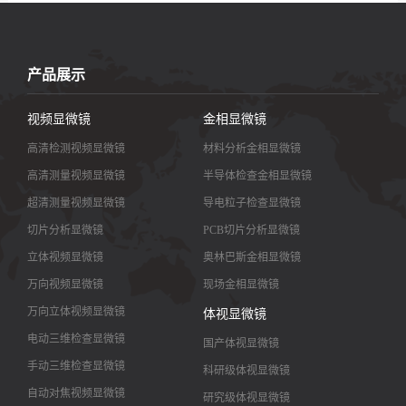
产品展示
视频显微镜
金相显微镜
高清检测视频显微镜
材料分析金相显微镜
高清测量视频显微镜
半导体检查金相显微镜
超清测量视频显微镜
导电粒子检查显微镜
切片分析显微镜
PCB切片分析显微镜
立体视频显微镜
奥林巴斯金相显微镜
万向视频显微镜
现场金相显微镜
万向立体视频显微镜
体视显微镜
电动三维检查显微镜
国产体视显微镜
手动三维检查显微镜
科研级体视显微镜
自动对焦视频显微镜
研究级体视显微镜