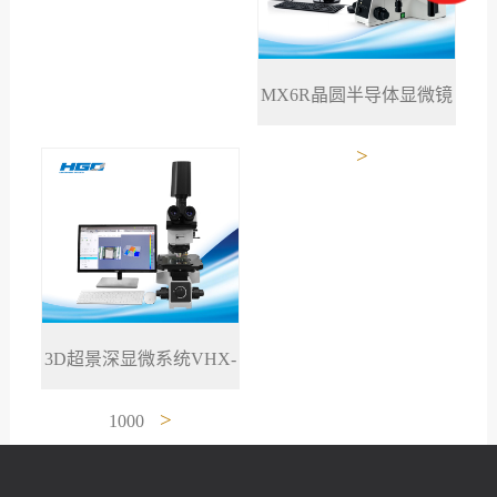
MX6R晶圆半导体显微镜
>
3D超景深显微系统VHX-
>
1000