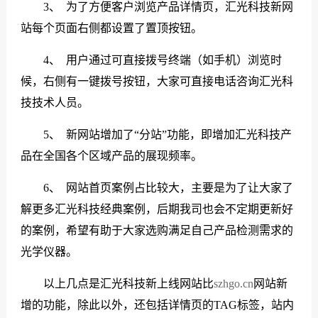
3、 为了方便客户浏览产品详情页，汇光科技新网
站每个页面右侧都设置了置顶按钮。
4、 用户通过可直接拨号终端（如手机）浏览时
候，右侧有一键拨号按钮，大家可直接电话咨询汇光科
技技术人员。
5、 新网站增加了“分站”功能，即增加汇光科技产
品在全国各个区域产品的展现频率。
6、 网站首页案例占比较大，主要是为了让大家了
解更多汇光科技经典案例，后期我司也会不定期更新好
的案例，希望有助于大家选购满足自己产品检测需求的
光学仪器。
以上几点是汇光科技新上线网站比
szhgo.cn
网站新
增的功能，除此以外，还包括详情页的TAG标签，站内