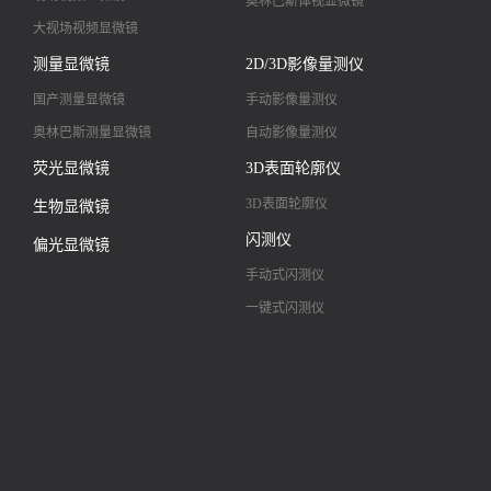
奥林巴斯体视显微镜
大视场视频显微镜
大景深视频显微镜
测量显微镜
2D/3D影像量测仪
高清镜头
国产测量显微镜
手动影像量测仪
奥林巴斯测量显微镜
自动影像量测仪
荧光显微镜
3D表面轮廓仪
3D表面轮廓仪
生物显微镜
闪测仪
偏光显微镜
手动式闪测仪
一键式闪测仪