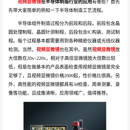
视频显微镜
在半导体制造行业的应用
有哪些？首先
们
先带大家简单的熟知一下半导体制造工艺流程。
半导体组件制造过程分为前段和后段。前段包含晶
圆处理制程、晶圆针测制程，后段包含IC构装、测试制
程。每个过程基本都需要用到各种精密仪器或光线仪器
检测。当然，
视频显微镜
也在其中。虽然
视频显微镜
放
大倍数在20x~220x，相对于高倍显微镜放大倍数比较
低，但是在做基本的产品表面检查用视频显微镜是完全
足够了，且视频显微镜价格2000起，性价格比很高。另
外，高性能的视频显微镜都具有3d检查、简单测量、录
像等功能，且成像清晰，应用领域广，值得推荐。