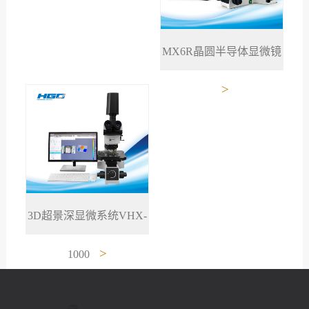
MX6R晶圆半导体显微镜
>
3D超景深显微系统VHX-
>
1000