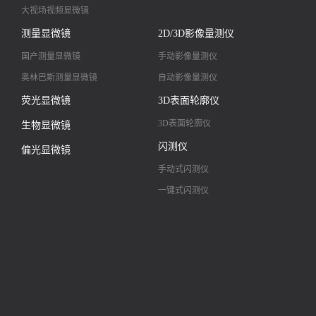
大视场视频显微镜
大景深视频显微镜
测量显微镜
2D/3D影像量测仪
高清镜头
国产测量显微镜
手动影像量测仪
奥林巴斯测量显微镜
自动影像量测仪
荧光显微镜
3D表面轮廓仪
3D表面轮廓仪
生物显微镜
闪测仪
偏光显微镜
手动式闪测仪
一键式闪测仪