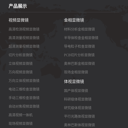
产品展示
视频显微镜
金相显微镜
高清检测视频显微镜
材料分析金相显微镜
高清测量视频显微镜
半导体检查金相显微镜
超清测量视频显微镜
导电粒子检查显微镜
切片分析显微镜
PCB切片分析显微镜
立体视频显微镜
奥林巴斯金相显微镜
万向视频显微镜
现场金相显微镜
万向立体视频显微镜
体视显微镜
电动三维检查显微镜
国产体视显微镜
手动三维检查显微镜
科研级体视显微镜
自动对焦视频显微镜
研究级体视显微镜
高清视频一体机
平行光路体视显微镜
现场视频显微镜
奥林巴斯体视显微镜