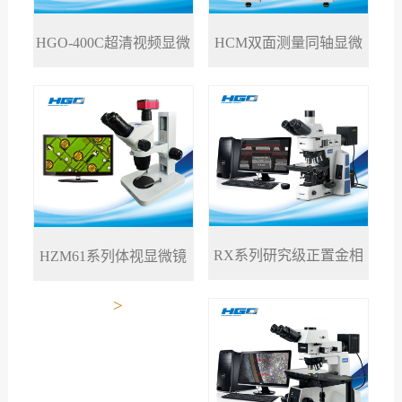
HGO-400C超清视频显微
HCM双面测量同轴显微
>
>
镜
镜
RX系列研究级正置金相
HZM61系列体视显微镜
>
>
显微镜