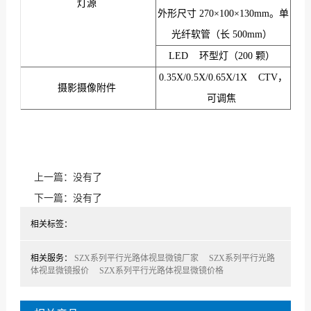
灯源
外形尺寸 270×100×130mm。单
光纤软管（长 500mm）
LED 环型灯（200 颗）
0.35X/0.5X/0.65X/1X CTV，
摄影摄像附件
可调焦
上一篇：没有了
下一篇：没有了
相关标签：
相关服务：
SZX系列平行光路体视显微镜厂家
SZX系列平行光路
体视显微镜报价
SZX系列平行光路体视显微镜价格