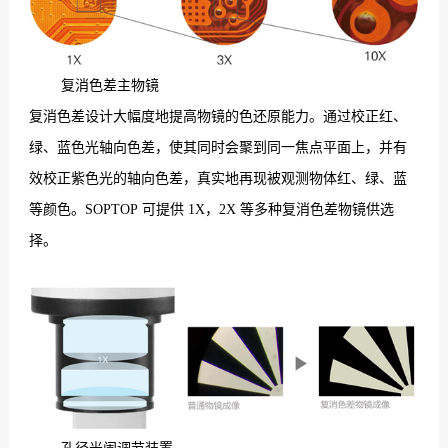
复消色差主物镜
复消色差设计大幅度地提高物镜的色还原能力。通过校正红、
绿、蓝色光轴向色差，使其同时会聚到同一焦点平面上，并有
效校正紫色光的轴向色差，真实地再现被观测物体红、绿、蓝
等颜色。SOPTOP 可提供 1X，2X 等多种复消色差物镜供选
择。