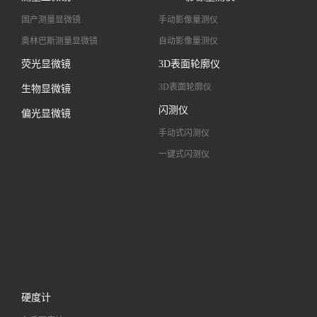
高清镜头
国产测量显微镜
手动影像量测仪
奥林巴斯测量显微镜
自动影像量测仪
荧光显微镜
3D表面轮廓仪
3D表面轮廓仪
生物显微镜
闪测仪
偏光显微镜
手动式闪测仪
一键式闪测仪
硬度计