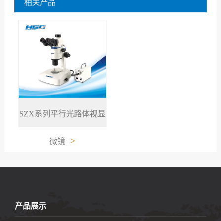
相关产品
SZX系列平行光路体视显
>
微镜
产品展示