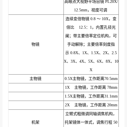
高眼点大视野平场目镜 PL20X/
12.5mm，视度可调
连续变倍物镜 0.8 ～ 10X，变
倍比 12.5：1，内置孔径光
阑；带主要倍率定位机构，可
物镜
手动解除；主要倍率刻度指
示 0.8X、1X、1.5X、2X、2.5
X、3X、4X、5X、6X、8X、10
X
主物镜
0.5X主物镜，工作距离70.5mm
1X 主物镜，工作距离 78mm
1.5X主物镜，工作距离31.1mm
2X 主物镜，工作距离 20mm
立臂式粗微调同轴调焦机构，
机架
托架镜体一体式，调焦行程 50