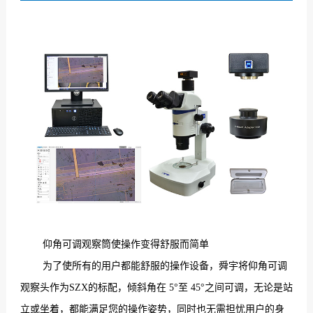
们
仰角可调观察筒使操作变得舒服而简单
为了使所有的用户都能舒服的操作设备，舜宇将仰角可调
观察头作为SZX的标配，倾斜角在 5°至 45°之间可调，无论是站
立或坐着，都能满足您的操作姿势，同时也无需担忧用户的身