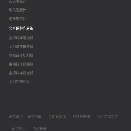
布氏硬度计
维氏硬度计
洛氏硬度计
金相制样设备
金相试样磨抛机
金相试样镶嵌机
金相试样切割机
金相试样预磨机
金相试样抛光机
金相制样耗材
友情链接:
光学仪器
金相显微镜
视频显微镜
CNC精密加工
钣金加工
流动餐车