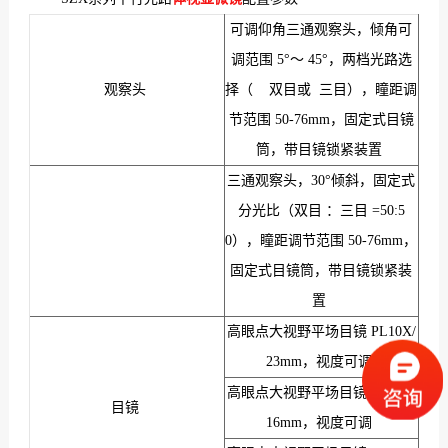
可调仰角三通观察头，倾角可
调范围 5°～ 45°，两档光路选
观察头
择（ 双目或 三目），瞳距调
节范围 50-76mm，固定式目镜
筒，带目镜锁紧装置
三通观察头，30°倾斜，固定式
分光比（双目 ：三目 =50:5
0），瞳距调节范围 50-76mm，
固定式目镜筒，带目镜锁紧装
置
高眼点大视野平场目镜 PL10X/
23mm，视度可调
高眼点大视野平场目镜 PL15X/
目镜
16mm，视度可调