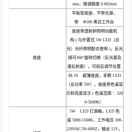
mm，微调精度 0.002mm
平板型底座，不带光源，
带 Φ100 黑白工作台
底座带透射斜照明功能机
构 ( 与外置式 5W LED（白
光）光纤照明配合使用 )，反光
底座
镜可360°旋转切换（反光面及
漫反射面），可前后调节位置
BL10 超薄底座，多颗 LED
（总功率 5W），底座带色温显
示和亮度显示 ( 色温范围 ：320
0-5600K）
5W LED 灯源箱，LED 色
温 5000-5500K，工作电压 100-
220VAC/50-60HZ，输出 12V，