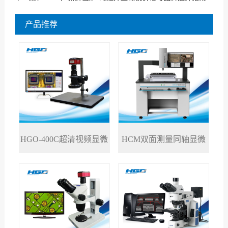
产品推荐
HGO-400C超清视频显微
HCM双面测量同轴显微
>
>
镜
镜