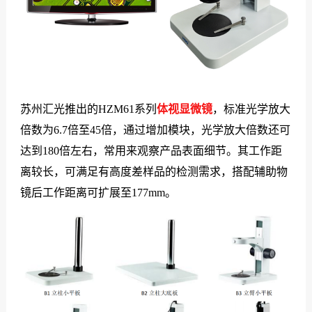
苏州汇光推出的HZM61系列
体视显微镜
，标准光学放大
倍数为6.7倍至45倍，通过增加模块，光学放大倍数还可
达到180倍左右，常用来观察产品表面细节。其工作距
离较长，可满足有高度差样品的检测需求，搭配辅助物
镜后工作距离可扩展至177mm。