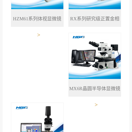
RX系列研究级正置金相
HZM61系列体视显微镜
>
>
显微镜
MX6R晶圆半导体显微镜
>