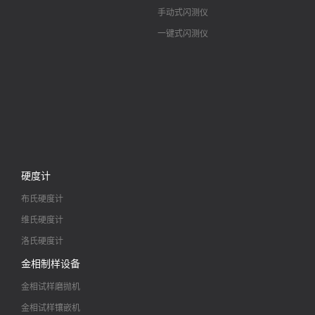
手动式闪测仪
一键式闪测仪
硬度计
布氏硬度计
维氏硬度计
洛氏硬度计
金相制样设备
金相试样磨抛机
金相试样镶嵌机