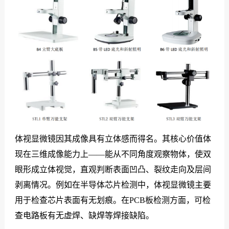
体视显微镜因其成像具有立体感而得名。其核心价值体
现在三维成像能力上——能从不同角度观察物体，使双
眼形成立体视觉，直观判断表面凹凸、裂纹走向及层间
剥离情况。例如在半导体芯片检测中，体视显微镜主要
用于检查芯片表面有无划痕。在PCB板检测方面，可检
查电路板有无虚焊、缺焊等焊接缺陷。