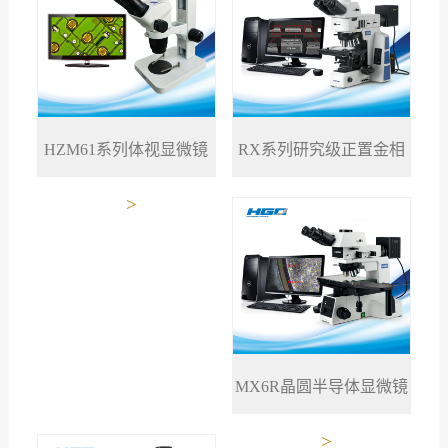
RX系列研究级正置金相
HZM61系列体视显微镜
>
>
显微镜
MX6R晶圆半导体显微镜
>