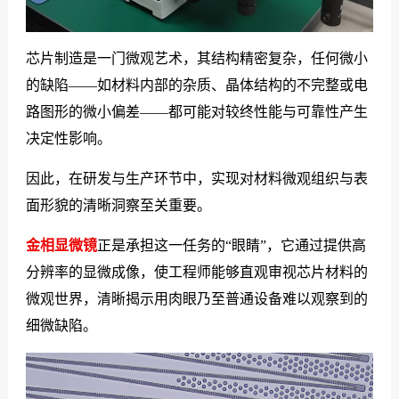
芯片制造是一门微观艺术，其结构精密复杂，任何微小
的缺陷——如材料内部的杂质、晶体结构的不完整或电
路图形的微小偏差——都可能对较终性能与可靠性产生
决定性影响。
因此，在研发与生产环节中，实现对材料微观组织与表
面形貌的清晰洞察至关重要。
金相显微镜
正是承担这一任务的“眼睛”，它通过提供高
分辨率的显微成像，使工程师能够直观审视芯片材料的
微观世界，清晰揭示用肉眼乃至普通设备难以观察到的
细微缺陷。