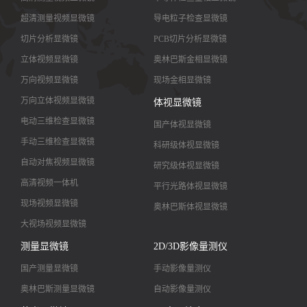
超清测量视频显微镜
导电粒子检查显微镜
切片分析显微镜
PCB切片分析显微镜
立体视频显微镜
奥林巴斯金相显微镜
万向视频显微镜
现场金相显微镜
万向立体视频显微镜
体视显微镜
电动三维检查显微镜
国产体视显微镜
手动三维检查显微镜
科研级体视显微镜
自动对焦视频显微镜
研究级体视显微镜
高清视频一体机
平行光路体视显微镜
现场视频显微镜
奥林巴斯体视显微镜
大视场视频显微镜
大景深视频显微镜
测量显微镜
2D/3D影像量测仪
高清镜头
国产测量显微镜
手动影像量测仪
奥林巴斯测量显微镜
自动影像量测仪