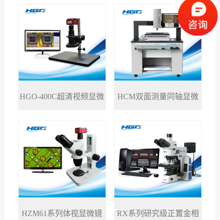
HGO-400C超清视频显微
HCM双面测量同轴显微
>
>
镜
镜
RX系列研究级正置金相
HZM61系列体视显微镜