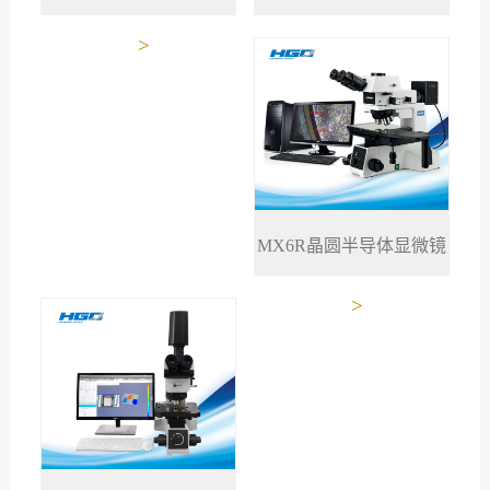
>
>
显微镜
MX6R晶圆半导体显微镜
>