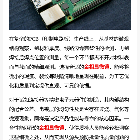
在复杂的PCB（印制电路板）生产线上，从基材的微观
结构观察，到材料厚度、线路边缘完整性的检测，再到
焊接后焊点位置的测量，每一个环节都离不开对材料表
面与截面的精细观测。选择合适的
金相显微镜
，能够将
微小的瑕疵、裂纹等缺陷清晰地呈现在眼前，为工艺优
化和质量判定提供直观、可靠的依据。
对于诸如连接器等精密电子元器件的制造，其内部结构
的配合公差、电镀层的均匀性及是否存在过烧、氧化等
微观现象，同样是决定产品性能与寿命的核心因素。一
台性能匹配的
金相显微镜
，使得质检人员能够轻松洞察
这些细微之处，从而实现从源头预防批量性质量问题的