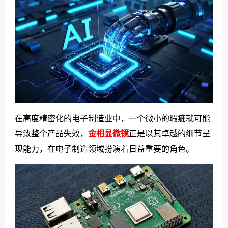
们
在高度精密化的电子制造业中，一个微小的瑕疵就可能
导致整个产品失效，
金相显微镜
正是以其卓越的细节呈
现能力，在电子制造领域扮演着日益重要的角色。