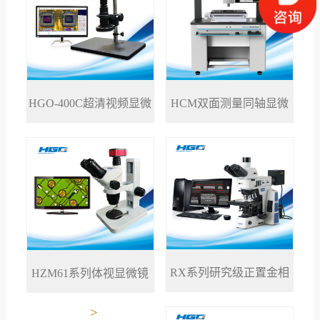
HGO-400C超清视频显微
HCM双面测量同轴显微
>
>
镜
镜
RX系列研究级正置金相
HZM61系列体视显微镜
>
>
显微镜