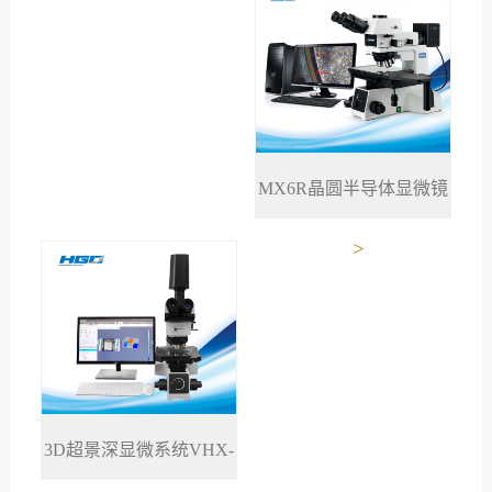
MX6R晶圆半导体显微镜
>
3D超景深显微系统VHX-