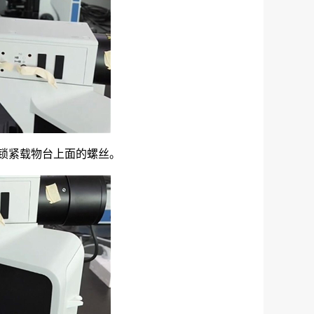
锁紧载物台上面的螺丝。