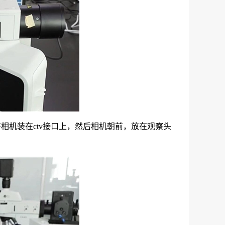
将相机装在ctv接口上，然后相机朝前，放在观察头