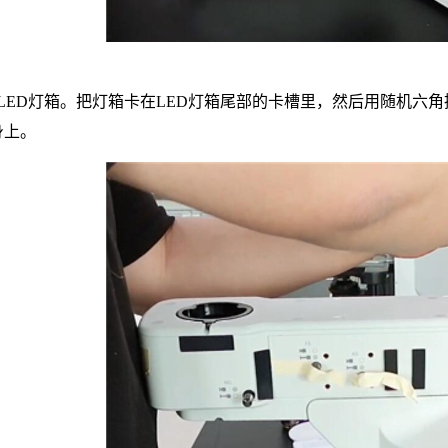
装LED灯箱。把灯箱卡在LED灯箱尾部的卡槽里，然后用随机六
身上。