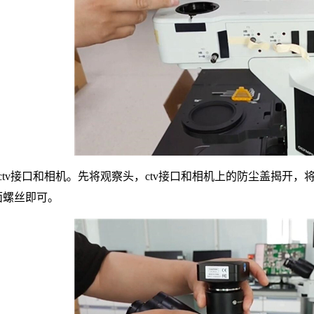
ctv接口和相机。先将观察头，ctv接口和相机上的防尘盖揭开，
面螺丝即可。