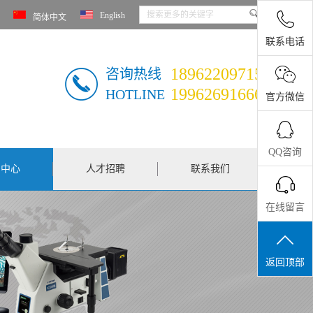
English
简体中文
联系电话
18962209715
咨询热线
19962691666
HOTLINE
官方微信
QQ咨询
闻中心
人才招聘
联系我们
在线留言
返回顶部