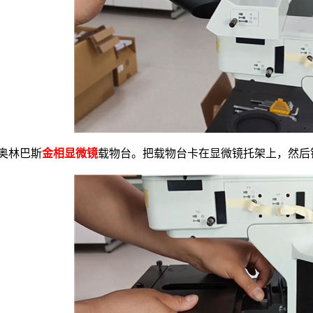
奥林巴斯
金相显微镜
载物台。把载物台卡在显微镜托架上，然后