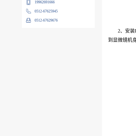
19962691666
0512-67625945
0512-67629676
2、安
到显微镜机