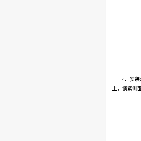
4、安装
上，锁紧侧