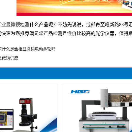
工业显微镜
检测什么产品呢？不妨先说说，或邮寄至唯新路83号
能快速为您推荐满足您产品检测且性价比较高的光学仪器，值得
道什么是金相显微镜电动鼻轮吗
显微镜供应