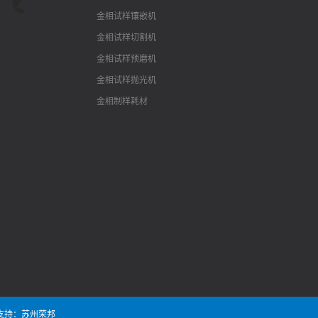
金相试样镶嵌机
金相试样切割机
金相试样预磨机
金相试样抛光机
金相制样耗材
支持：苏州荣邦