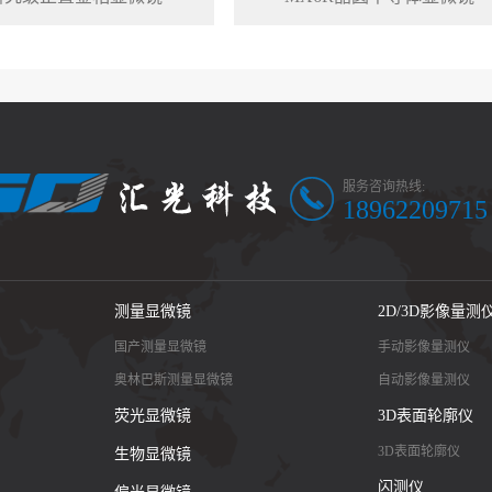
服务咨询热线:
18962209715
测量显微镜
2D/3D影像量测
国产测量显微镜
手动影像量测仪
奥林巴斯测量显微镜
自动影像量测仪
荧光显微镜
3D表面轮廓仪
3D表面轮廓仪
生物显微镜
闪测仪