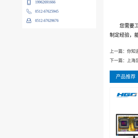
19962691666
0512-67625945
0512-67629676
您需要
制定经验，
上一篇：
你知
下一篇：
上海
产品推荐