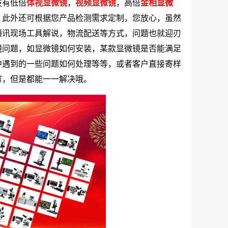
技有低倍
体视显微镜
，
视频显微镜
，高倍
金相显微
，此外还可根据您产品检测需求定制，您放心，虽然
通讯现场工具解说，物流配送等方式，问题也就迎刃
镜问题，如显微镜如何安装，某款显微镜是否能满足
中遇到的一些问题如何处理等等，或者客户直接寄样
穷，但是都能一一解决哦。