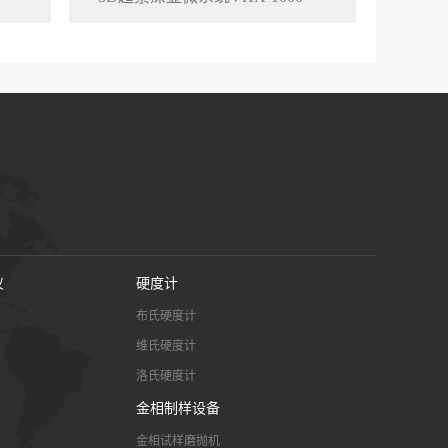
仪
硬度计
布氏硬度计
维氏硬度计
洛氏硬度计
金相制样设备
金相试样磨抛机