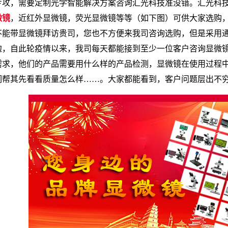
专攻，需要定制光学智能解决方案咨询汇光科技准没错。汇光科
微镜
，近红外显微镜，荧光显微镜等等（如下图）可供大家选购
不能带显微镜拜访贵司，您也不方便来我司咨询选购，但是采用
边，自此轮疫情以来，我司每天都能接到至少一位客户咨询显微
需求，他们的产品需要用什么样的产品检测，显微镜在使用过程
们帮其先看看质量怎么样……。大家都能看到，客户问题层出不