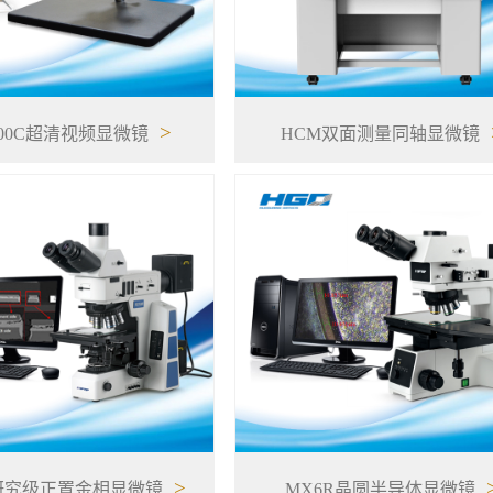
>
400C超清视频显微镜
HCM双面测量同轴显微镜
>
研究级正置金相显微镜
MX6R晶圆半导体显微镜