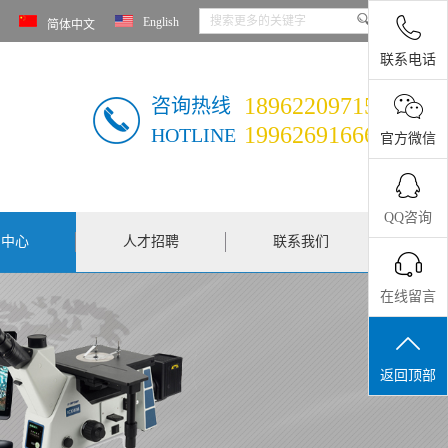
English
简体中文
联系电话
18962209715
咨询热线
19962691666
HOTLINE
官方微信
QQ咨询
闻中心
人才招聘
联系我们
在线留言
返回顶部