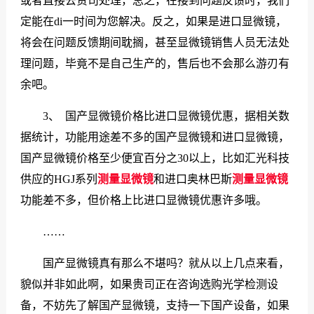
或者直接去贵司处理，总之，在接到问题反馈时，我们
定能在di一时间为您解决。反之，如果是进口显微镜，
将会在问题反馈期间耽搁，甚至显微镜销售人员无法处
理问题，毕竟不是自己生产的，售后也不会那么游刃有
余吧。
3、 国产显微镜价格比进口显微镜优惠，据相关数
据统计，功能用途差不多的国产显微镜和进口显微镜，
国产显微镜价格至少便宜百分之30以上，比如汇光科技
供应的HGJ系列
测量显微镜
和进口奥林巴斯
测量显微镜
功能差不多，但价格上比进口显微镜优惠许多哦。
……
国产显微镜真有那么不堪吗？就从以上几点来看，
貌似并非如此啊，如果贵司正在咨询选购光学检测设
备，不妨先了解国产显微镜，支持一下国产设备，如果