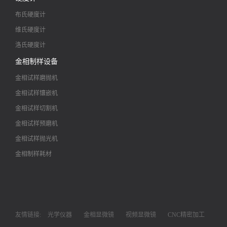
布氏硬度计
维氏硬度计
洛氏硬度计
金相制样设备
金相试样磨抛机
金相试样镶嵌机
金相试样切割机
金相试样预磨机
金相试样抛光机
金相制样耗材
友情链接:
光学仪器
金相显微镜
视频显微镜
CNC精密加工