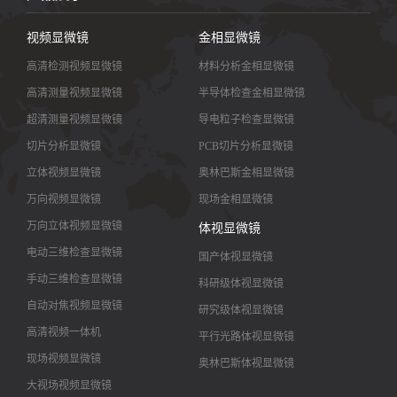
视频显微镜
金相显微镜
高清检测视频显微镜
材料分析金相显微镜
高清测量视频显微镜
半导体检查金相显微镜
超清测量视频显微镜
导电粒子检查显微镜
切片分析显微镜
PCB切片分析显微镜
立体视频显微镜
奥林巴斯金相显微镜
万向视频显微镜
现场金相显微镜
万向立体视频显微镜
体视显微镜
电动三维检查显微镜
国产体视显微镜
手动三维检查显微镜
科研级体视显微镜
自动对焦视频显微镜
研究级体视显微镜
高清视频一体机
平行光路体视显微镜
现场视频显微镜
奥林巴斯体视显微镜
大视场视频显微镜