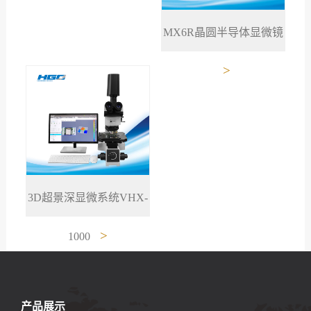
MX6R晶圆半导体显微镜
>
3D超景深显微系统VHX-
>
1000
产品展示