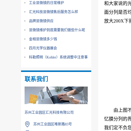
工业显微镜的日常维护
和大家说的
面分列是否
汇光科技显微镜售后服务怎么样
放大200
品牌显微镜供应
显微镜维护到底需要我们做些什么呢
金相显微镜多少钱
四月光学仪器展会
科勒照明（Kohler）系统调整中注意事
项
联系我们
由上图
苏州工业园区汇光科技有限公司
忆膜分列的
苏州工业园区唯新路83号
我们定不负