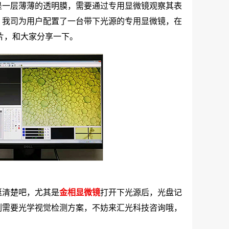
是一层薄薄的透明膜，需要通过专用显微镜观察其表
，我司为用户配置了一台带下光源的专用显微镜，在
片，和大家分享一下。
挺清楚吧，尤其是
金相显微镜
打开下光源后，光盘记
例需要光学视觉检测方案，不妨来汇光科技咨询哦，