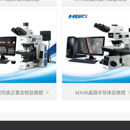
>
研究级正置金相显微镜
MX6R晶圆半导体显微镜