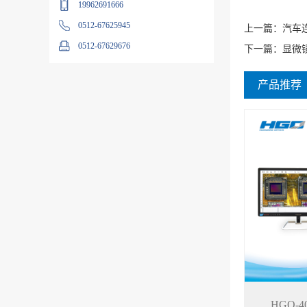
19962691666
0512-67625945
上一篇：
汽车
0512-67629676
下一篇：
显微
产品推荐
HGO-