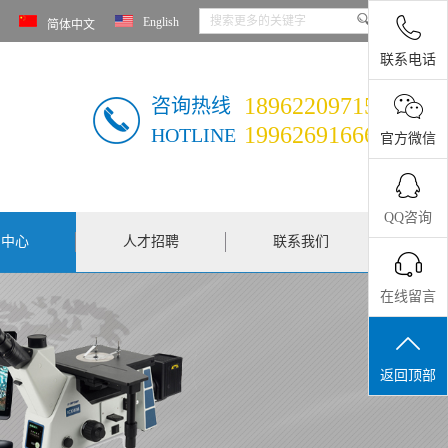
English
简体中文
联系电话
18962209715
咨询热线
19962691666
HOTLINE
官方微信
QQ咨询
闻中心
人才招聘
联系我们
在线留言
返回顶部