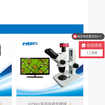
现在有优惠活动么？
可以介绍下你们的产品么？
在线咨询
人工客服
>
>
HZM61系列体视显微镜