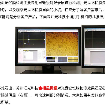
光盘记忆膜检测主要是用显微镜对记录层进行检测。光盘记忆膜
均匀，以及观察光盘记忆膜里面的小坑，在充分了解客户需求后
X下就能清楚分析客户产品，下面是汇光科技小编用手机拍的几张照
不难看出，苏州汇光科技
金相显微镜
对光盘记忆膜检测效果还是
界限越明显（右图），可快速判断分列情况。大家如果有类似案
您所望。