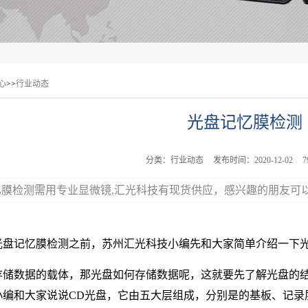
心
>>
行业动态
光盘记忆膜检测
分类：行业动态
发布时间：2020-12-02
忆膜检测需用专业显微镜,汇光科技有现货供应，感兴趣的朋友可
光盘记忆膜检测之前，苏州汇光科技小编先和大家简单介绍一下
存储数据的载体，那光盘如何存储数据呢，这就要先了解光盘的
小编和大家说说CD光盘，它由五大层组成，分别是的基板、记录