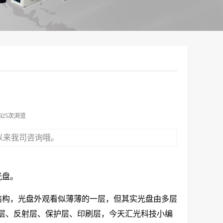
7925次浏览
以来我司咨询哦。
光盘。
结构，光盘外观看似薄薄的一层，但其实光盘由多层
层、反射层、保护层、印刷层，今天汇光科技小编