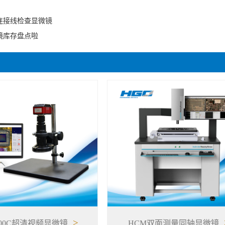
连接线检查显微镜
镜库存盘点啦
>
400C超清视频显微镜
HCM双面测量同轴显微镜