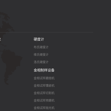
仪
硬度计
布氏硬度计
维氏硬度计
洛氏硬度计
金相制样设备
金相试样磨抛机
金相试样镶嵌机
金相试样切割机
金相试样预磨机
金相试样抛光机