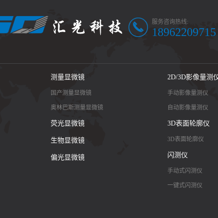
服务咨询热线:
18962209715
测量显微镜
2D/3D影像量测
国产测量显微镜
手动影像量测仪
奥林巴斯测量显微镜
自动影像量测仪
荧光显微镜
3D表面轮廓仪
3D表面轮廓仪
生物显微镜
闪测仪
偏光显微镜
手动式闪测仪
一键式闪测仪