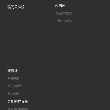
闪测仪
偏光显微镜
手动式闪测仪
一键式闪测仪
硬度计
布氏硬度计
维氏硬度计
洛氏硬度计
金相制样设备
金相试样磨抛机