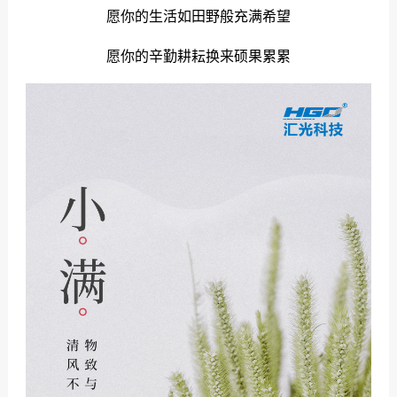
愿你的生活如田野般充满希望
们
愿你的辛勤耕耘换来硕果累累