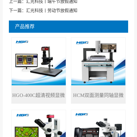
上一篇：
汇光科技丨端午节放假通知
下一篇：
汇光科技丨劳动节放假通知
产品推荐
HGO-400C超清视频显微
HCM双面测量同轴显微
>
>
镜
镜