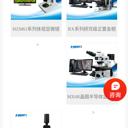
RX系列研究级正置金相
HZM61系列体视显微镜
>
>
显微镜
MX6R晶圆半导体显微镜
>