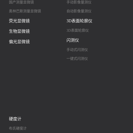
高清镜头
国产测量显微镜
手动影像量测仪
奥林巴斯测量显微镜
自动影像量测仪
荧光显微镜
3D表面轮廓仪
3D表面轮廓仪
生物显微镜
闪测仪
偏光显微镜
手动式闪测仪
一键式闪测仪
硬度计
布氏硬度计