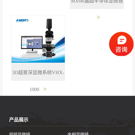
MX6R晶圆半导体显微镜
>
3D超景深显微系统VHX-
>
1000
产品展示
视频显微镜
金相显微镜