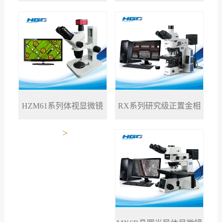
>
>
镜
镜
RX系列研究级正置金相
HZM61系列体视显微镜
>
>
显微镜