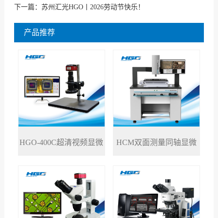
下一篇：
苏州汇光HGO丨2026劳动节快乐！
产品推荐
HGO-400C超清视频显微
HCM双面测量同轴显微
>
>
镜
镜