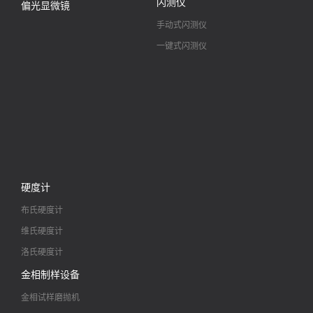
闪测仪
偏光显微镜
手动式闪测仪
一键式闪测仪
硬度计
布氏硬度计
维氏硬度计
洛氏硬度计
金相制样设备
金相试样磨抛机