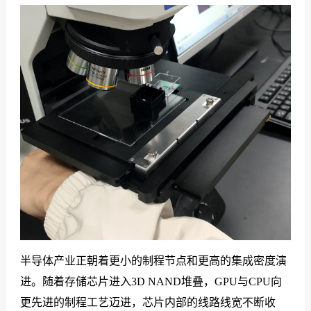
们
半导体产业正朝着更小的制程节点和更高的集成密度演
进。随着存储芯片进入3D NAND堆叠，GPU与CPU向
更先进的制程工艺迈进，芯片内部的线路线宽不断收