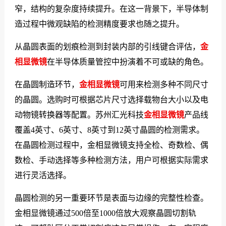
窄，结构的复杂度持续提升。在这一背景下，半导体制
造过程中微观缺陷的检测精度要求也随之提升。
从晶圆表面的划痕检测到封装内部的引线键合评估，
金
相显微镜
在半导体质量管控中扮演着不可或缺的角色。
在晶圆制造环节，
金相显微镜
可用来检测多种不同尺寸
的晶圆。选购时可根据芯片尺寸选择载物台大小以及电
动物镜转换器等配置。苏州汇光科技
金相显微镜
产品线
覆盖4英寸、6英寸、8英寸到12英寸晶圆的检测需求。
在晶圆检测过程中，金相显微镜支持全检、奇数检、偶
数检、手动选择等多种检测方法，用户可根据实际需求
进行灵活选择。
晶圆检测的另一重要环节是表面与边缘的完整性检查。
金相显微镜通过500倍至1000倍放大观察晶圆切割轨