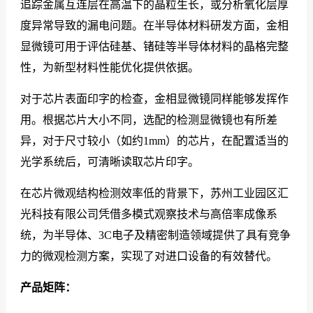
追踪金属互连层在高温下的晶粒生长，或分析氧化层厚
度异常导致的漏电问题。在半导体材料研发方面，金相
显微镜可用于评估硅基、锗硅等半导体材料的晶格完整
性，为新型材料性能优化提供依据。
对于芯片表面印字的检查，金相显微镜同样能够发挥作
用。根据芯片大小不同，选配的检测显微镜也有所差
异，对于尺寸较小（如约1mm）的芯片，在配置适当的
光学系统后，可清晰读取芯片印字。
在芯片微观结构检测效率低的背景下，苏州工业园区汇
光科技有限公司凭借多模式观察技术与高倍率成像系
统，为半导体、3C电子及精密制造领域提供了具有竞争
力的微观检测方案，实现了对进口设备的有效替代。
产品矩阵：