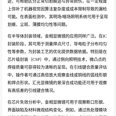
迹，可帮助区分正常切割痕迹与异常损伤，在一定程度
上弥补了机器视觉因算法复杂度或成本限制导致的漏检
可能。在表面检测中，其明场/暗场照明系统可用于呈现
划痕、尘斑、薄膜均匀性等问题。
在半导体封装领域，金相显微镜的应用同样广泛。在IC
封装阶段，其可用于测量焊点尺寸、导电粒子分布均匀
性等参数，为封装工艺的优化提供数据依据。特别是在
芯片级封装（CSP）中，通过侧向照明技术，微凸点的
焊接质量可获得较为清晰的呈现。在引线键合质量评估
中，操作者可通过高倍放大观察金线或铜线的弧线形貌
和焊点形状。汇光显微镜的景深合成功能还可用于观察
有高低差的引线键合情况。
在芯片失效分析中，金相显微镜可用于观察断口形貌、
界面缺陷及材料微观结构变化。例如，通过热处理模块