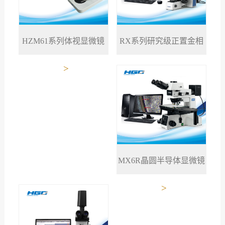
RX系列研究级正置金相
HZM61系列体视显微镜
>
>
显微镜
MX6R晶圆半导体显微镜
>