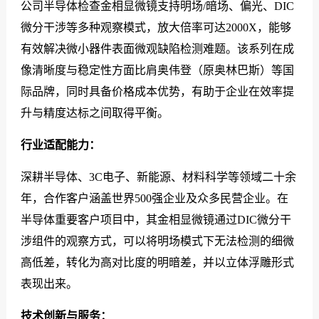
公司半导体检查金相显微镜支持明场/暗场、偏光、DIC
微分干涉等多种观察模式，放大倍率可达2000X，能够
有效解决微小器件表面微观缺陷检测难题。该系列在成
像清晰度与稳定性方面比肩奥伟登（原奥林巴斯）等国
际品牌，同时具备价格成本优势，有助于企业在效率提
升与精度达标之间取得平衡。
行业适配能力：
深耕半导体、3C电子、新能源、材料科学等领域二十余
年，合作客户涵盖世界500强企业及众多民营企业。在
半导体重要客户项目中，其金相显微镜通过DIC微分干
涉组件的观察方式，可以将明场模式下无法检测的细微
高低差，转化为高对比度的明暗差，并以立体浮雕形式
表现出来。
技术创新与服务：