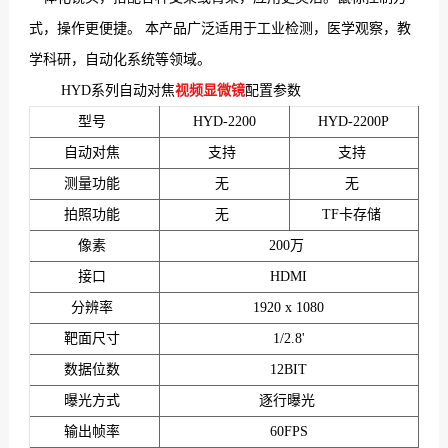
式，操作更便捷。 本产品广泛适用于工业检测，医学观察，教
们
学科研，自动化系统等领域。
HYD系列自动对焦
视频显微镜
配置参数
型号
HYD-2200
HYD-2200P
自动对焦
支持
支持
测量功能
无
无
拍照功能
无
TF卡存储
像素
200万
接口
HDMI
分辨率
1920 x 1080
靶面尺寸
1/2.8'
数据位数
12BIT
曝光方式
逐行曝光
输出帧率
60FPS