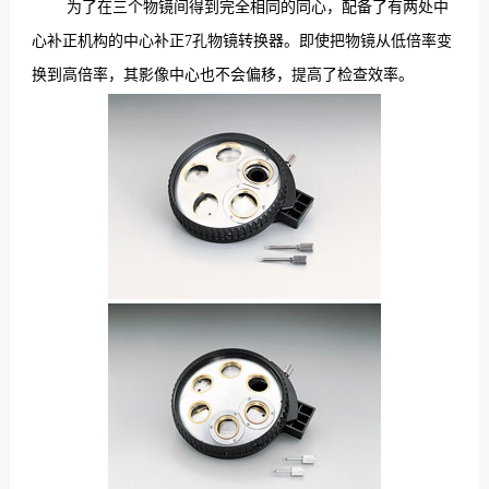
为了在三个物镜间得到完全相同的同心，配备了有两处中
心补正机构的中心补正7孔物镜转换器。即使把物镜从低倍率变
换到高倍率，其影像中心也不会偏移，提高了检查效率。