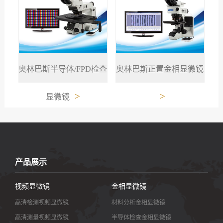
奥林巴斯半导体/FPD检查
奥林巴斯正置金相显微镜
>
>
显微镜
产品展示
视频显微镜
金相显微镜
高清检测视频显微镜
材料分析金相显微镜
高清测量视频显微镜
半导体检查金相显微镜