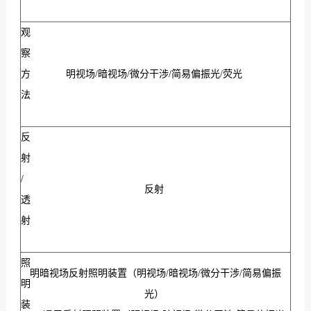
观
察
方
明视场/暗视场/微分干涉/简易偏振光/荧光
法
反
射
/
反射
透
射
照
明暗视场反射照明装置（明视场/暗视场/微分干涉/简易偏振
明
光）
装