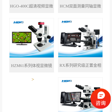
HGO-400C超清视频显微
HCM双面测量同轴显微
>
>
镜
镜
RX系列研究级正置金相
HZM61系列体视显微镜
>
>
显微镜