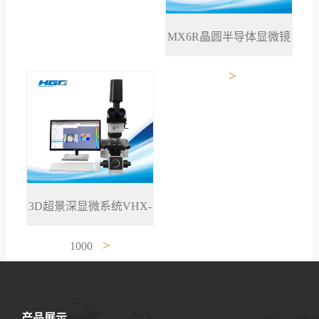
MX6R晶圆半导体显微镜
>
3D超景深显微系统VHX-
>
1000
产品展示