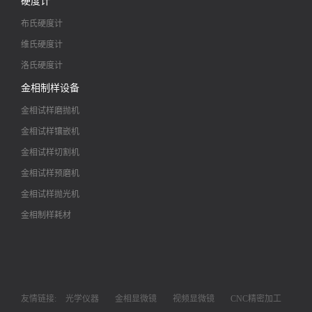
硬度计
布氏硬度计
维氏硬度计
洛氏硬度计
金相制样设备
金相试样磨抛机
金相试样镶嵌机
金相试样切割机
金相试样预磨机
金相试样抛光机
金相制样耗材
友情链接:
光学仪器
金相显微镜
视频显微镜
CNC精密加工