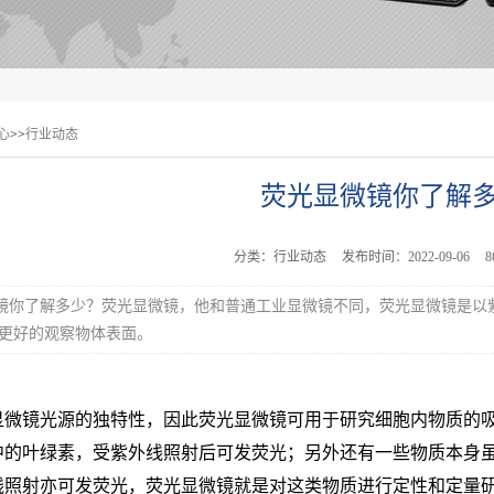
心
>>
行业动态
荧光显微镜你了解
分类：行业动态
发布时间：2022-09-06
镜你了解多少？荧光显微镜，他和普通工业显微镜不同，荧光显微镜是以
更好的观察物体表面。
显微镜光源的独特性，因此荧光显微镜可用于研究细胞内物质的吸
中的叶绿素，受紫外线照射后可发荧光；另外还有一些物质本身
线照射亦可发荧光，荧光显微镜就是对这类物质进行定性和定量