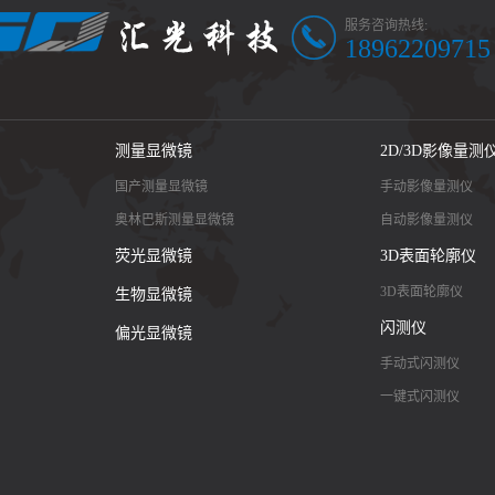
服务咨询热线:
18962209715
测量显微镜
2D/3D影像量测
国产测量显微镜
手动影像量测仪
奥林巴斯测量显微镜
自动影像量测仪
荧光显微镜
3D表面轮廓仪
3D表面轮廓仪
生物显微镜
闪测仪
偏光显微镜
手动式闪测仪
一键式闪测仪