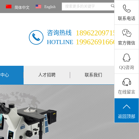
English
简体中文
联系电话
18962209715
咨询热线
19962691666
HOTLINE
官方微信
QQ咨询
闻中心
人才招聘
联系我们
在线留言
返回顶部