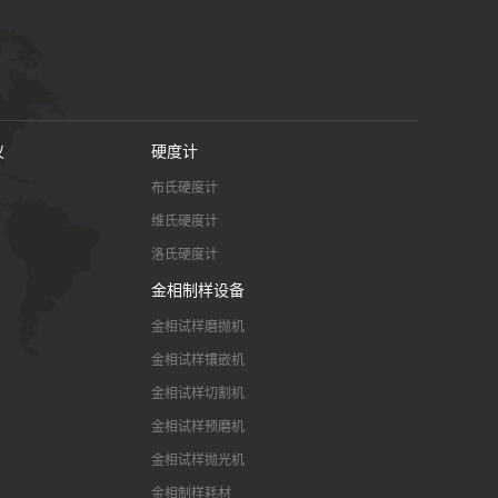
仪
硬度计
布氏硬度计
维氏硬度计
洛氏硬度计
金相制样设备
金相试样磨抛机
金相试样镶嵌机
金相试样切割机
金相试样预磨机
金相试样抛光机
金相制样耗材