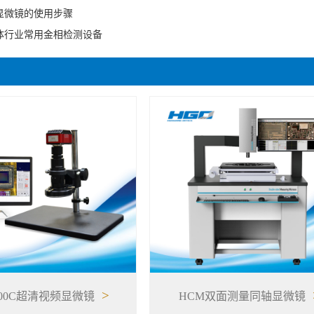
显微镜的使用步骤
体行业常用金相检测设备
>
400C超清视频显微镜
HCM双面测量同轴显微镜