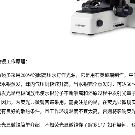
微镜工作原理：
微镜多采用200W的超高压汞灯作光源，它是用石英玻璃制作，
水银蒸发，球内气压则快速升高，当水银完全蒸发时，可达50～7
的发光是电极间放电使水银分子不断解离和还原过程中发射光量
，因此，为荧光显微镜普遍采用。需要注意的是，在荧光显微镜
配有良好的散热条件，且工作环境温度不宜太高，否则将影响荧
荧光显微镜简单介绍，不知荧光显微镜你了解多少？如有疑问，