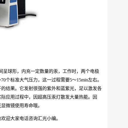
中间呈球形，内充一定数量的汞，工作时，两个电极
0个标准大气压力，这一过程需要5～15min左右。
子的结果。它发射很强的紫外和蓝紫光，足以激发各
实际应用过程中，因超高压汞灯散发大量热能。因
光显微镜使用寿命哦。
也欢迎大家电话咨询汇光小编。