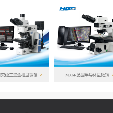
>
研究级正置金相显微镜
MX6R晶圆半导体显微镜