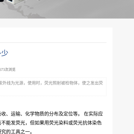
多少
8673次浏览
紫外线为光源，使用时，荧光照射被检物体，使之发出荧
收、运输、化学物质的分布及定位等。 在实际应
虽不能发荧光，但如果用荧光染料或荧光抗体染色
研究的工具之一。