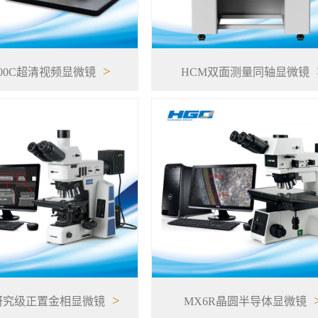
>
400C超清视频显微镜
HCM双面测量同轴显微镜
>
研究级正置金相显微镜
MX6R晶圆半导体显微镜