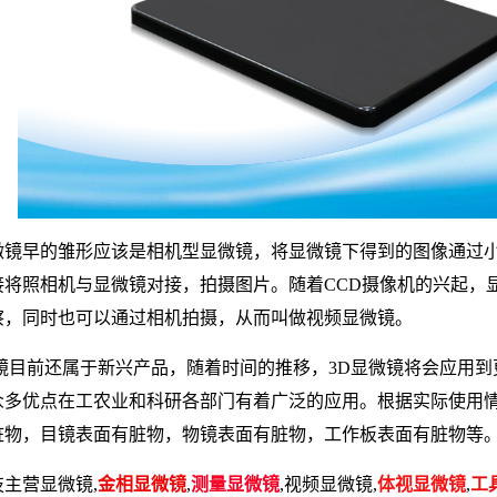
微镜早的雏形应该是相机型显微镜，将显微镜下得到的图像通过
接将照相机与显微镜对接，拍摄图片。随着CCD摄像机的兴起，
察，同时也可以通过相机拍摄，从而叫做视频显微镜。
微镜目前还属于新兴产品，随着时间的推移，3D显微镜将会应用到
众多优点在工农业和科研各部门有着广泛的应用。根据实际使用
脏物，目镜表面有脏物，物镜表面有脏物，工作板表面有脏物等
主营显微镜,
金相显微镜
,
测量显微镜
,视频显微镜,
体视显微镜
,
工