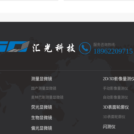
服务咨询热线:
18962209715
测量显微镜
2D/3D影像量测
国产测量显微镜
手动影像量测仪
奥林巴斯测量显微镜
自动影像量测仪
荧光显微镜
3D表面轮廓仪
3D表面轮廓仪
生物显微镜
闪测仪
偏光显微镜