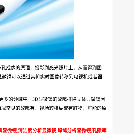
小孔成像的原理，投影到感光照片上，从而得到图
显微镜可以通过其将实时图像转移到电视机或者器
更多的领域中。3D显微镜的故障排除立体显微镜因
情况常见的故障有：视场较模糊或有脏物，可能的原
。
具显微镜
,
清洁度分析显微镜
,
焊缝分析显微镜
,
孔隙率