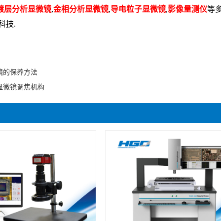
镀层分析显微镜
,
金相分析显微镜
,
导电粒子显微镜
,
影像量测仪
等
科技.
镜的保养方法
显微镜调焦机构