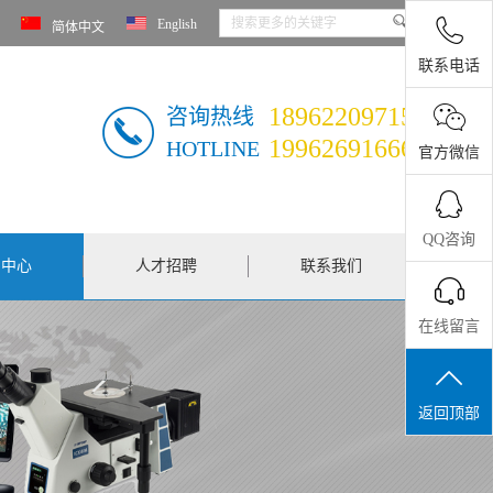
English
简体中文
联系电话
18962209715
咨询热线
19962691666
HOTLINE
官方微信
QQ咨询
闻中心
人才招聘
联系我们
在线留言
返回顶部