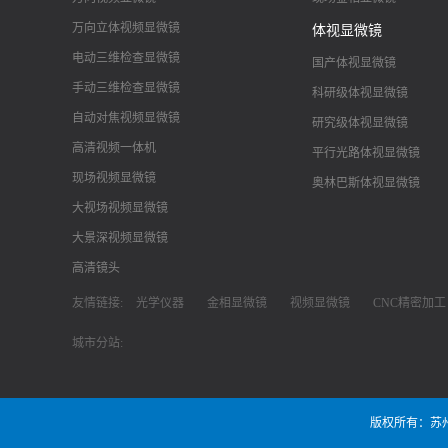
万向立体视频显微镜
体视显微镜
电动三维检查显微镜
国产体视显微镜
手动三维检查显微镜
科研级体视显微镜
自动对焦视频显微镜
研究级体视显微镜
高清视频一体机
平行光路体视显微镜
现场视频显微镜
奥林巴斯体视显微镜
大视场视频显微镜
大景深视频显微镜
高清镜头
友情链接:
光学仪器
金相显微镜
视频显微镜
CNC精密加工
城市分站:
版权所有：苏