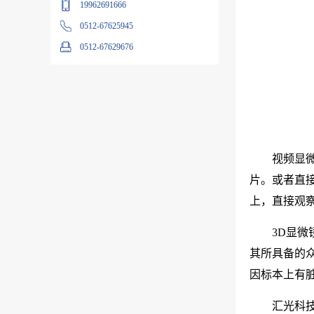
19962691666
0512-67625945
0512-67629676
视频显
片。或者直
上，直接观
3D显
其所具备的
因标本上有
汇光科技