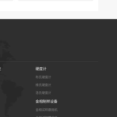
仪
硬度计
布氏硬度计
维氏硬度计
洛氏硬度计
金相制样设备
金相试样磨抛机