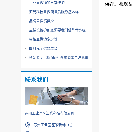
工业显微镜的日常维护
保存。视频
汇光科技显微镜售后服务怎么样
品牌显微镜供应
显微镜维护到底需要我们做些什么呢
金相显微镜多少钱
四月光学仪器展会
科勒照明（Kohler）系统调整中注意事
项
联系我们
苏州工业园区汇光科技有限公司
苏州工业园区唯新路83号