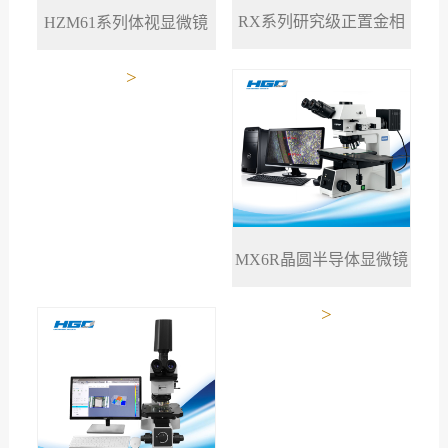
RX系列研究级正置金相
HZM61系列体视显微镜
>
>
显微镜
MX6R晶圆半导体显微镜
>