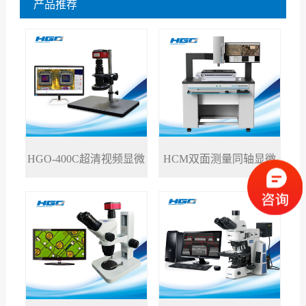
产品推荐
HGO-400C超清视频显微
HCM双面测量同轴显微
>
>
镜
镜