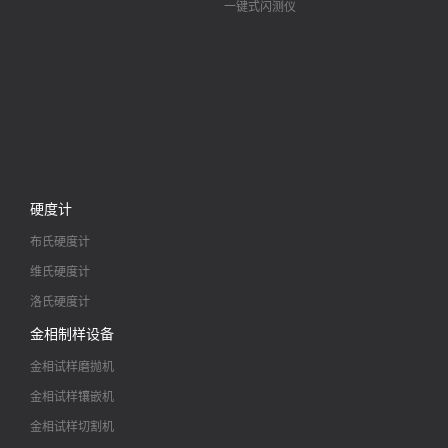
一键式闪测仪
硬度计
布氏硬度计
维氏硬度计
洛氏硬度计
金相制样设备
金相试样磨抛机
金相试样镶嵌机
金相试样切割机