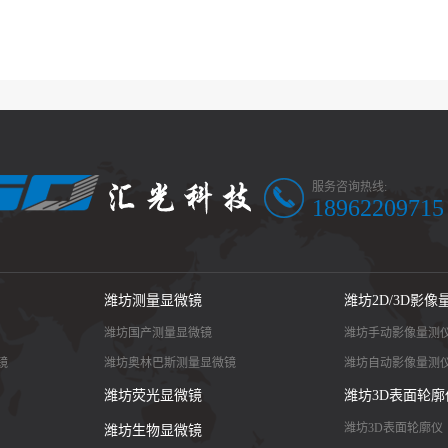
服务咨询热线:
18962209715
潍坊测量显微镜
潍坊2D/3D影像
潍坊国产测量显微镜
潍坊手动影像量测
镜
潍坊奥林巴斯测量显微镜
潍坊自动影像量测
潍坊荧光显微镜
潍坊3D表面轮廓
潍坊3D表面轮廓仪
潍坊生物显微镜