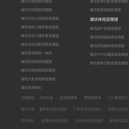
潍坊立体视频显微镜
潍坊奥林巴斯金相显微镜
潍坊万向视频显微镜
潍坊现场金相显微镜
潍坊万向立体视频显微镜
潍坊体视显微镜
潍坊电动三维检查显微镜
潍坊国产体视显微镜
潍坊手动三维检查显微镜
潍坊科研级体视显微镜
潍坊自动对焦视频显微镜
潍坊研究级体视显微镜
潍坊高清视频一体机
潍坊平行光路体视显微镜
潍坊现场视频显微镜
潍坊奥林巴斯体视显微镜
潍坊大视场视频显微镜
潍坊大景深视频显微镜
潍坊高清镜头
友情链接:
光学仪器
金相显微镜
视频显微镜
CNC精密加工
城市分站:
重庆手动式闪测仪
广东手动式闪测仪
河南手动式闪
式闪测仪
无锡手动式闪测仪
苏州手动式闪测仪
盐城手动式