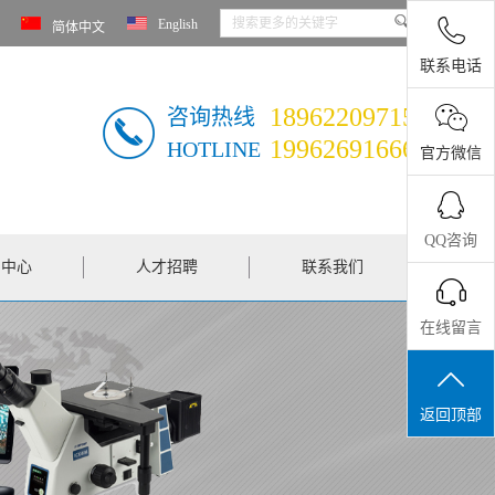
English
简体中文
联系电话
18962209715
咨询热线
19962691666
HOTLINE
官方微信
QQ咨询
闻中心
人才招聘
联系我们
在线留言
返回顶部