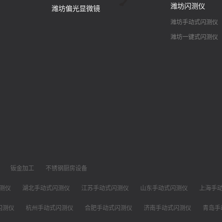
潍坊闪测仪
潍坊偏光显微镜
潍坊手动式闪测仪
潍坊一键式闪测仪
钣金加工
不锈钢厨房设备
测仪
湖北手动式闪测仪
江苏手动式闪测仪
山东手动式闪测仪
上海手
闪测仪
杭州手动式闪测仪
合肥手动式闪测仪
济南手动式闪测仪
青岛手