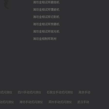
潍坊金相试样磨抛机
潍坊金相试样镶嵌机
潍坊金相试样切割机
潍坊金相试样预磨机
潍坊金相试样抛光机
潍坊金相制样耗材
动式闪测仪
四川手动式闪测仪
石家庄手动式闪测仪
南京手动
动式闪测仪
潍坊手动式闪测仪
郑州手动式闪测仪
武汉手动