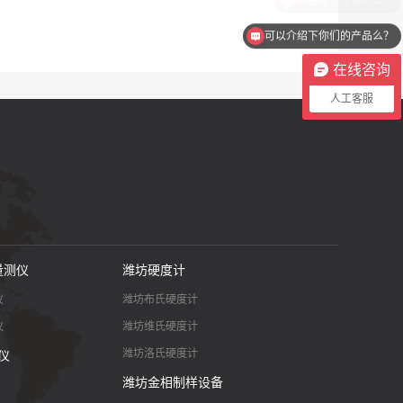
可以介绍下你们的产品么？
在线咨询
人工客服
量测仪
潍坊硬度计
仪
潍坊布氏硬度计
仪
潍坊维氏硬度计
潍坊洛氏硬度计
仪
潍坊金相制样设备