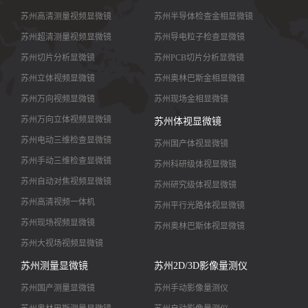
苏州高清测量视频显微镜
苏州半导体检查金相显微镜
苏州超清测量视频显微镜
苏州导电粒子检查显微镜
苏州切片分析显微镜
苏州PCB切片分析显微镜
苏州立体视频显微镜
苏州奥林巴斯金相显微镜
苏州万向视频显微镜
苏州现场金相显微镜
苏州万向立体视频显微镜
苏州体视显微镜
苏州电动三维检查显微镜
苏州国产体视显微镜
苏州手动三维检查显微镜
苏州科研级体视显微镜
苏州自动对焦视频显微镜
苏州研究级体视显微镜
苏州高清视频一体机
苏州平行光路体视显微镜
苏州现场视频显微镜
苏州奥林巴斯体视显微镜
苏州大视场视频显微镜
苏州大景深视频显微镜
苏州测量显微镜
苏州2D/3D影像量测仪
苏州高清镜头
苏州国产测量显微镜
苏州手动影像量测仪