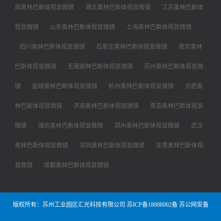
南奥林巴斯体视显微镜
湖北奥林巴斯体视显微镜
江苏奥林巴斯体
视显微镜
山东奥林巴斯体视显微镜
上海奥林巴斯体视显微镜
四川奥林巴斯体视显微镜
石家庄奥林巴斯体视显微镜
南京奥林
巴斯体视显微镜
无锡奥林巴斯体视显微镜
苏州奥林巴斯体视显微
镜
盐城奥林巴斯体视显微镜
杭州奥林巴斯体视显微镜
合肥奥
林巴斯体视显微镜
济南奥林巴斯体视显微镜
青岛奥林巴斯体视显
微镜
潍坊奥林巴斯体视显微镜
郑州奥林巴斯体视显微镜
武汉
奥林巴斯体视显微镜
深圳奥林巴斯体视显微镜
东莞奥林巴斯体视
显微镜
成都奥林巴斯体视显微镜
版权所有：苏州工业园区汇光科技有限公司
苏ICP备18008002备
苏公网安备