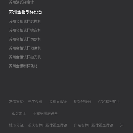
苏州洛氏硬度计
苏州金相制样设备
苏州金相试样磨抛机
苏州金相试样镶嵌机
苏州金相试样切割机
苏州金相试样预磨机
苏州金相试样抛光机
苏州金相制样耗材
友情链接:
光学仪器
金相显微镜
视频显微镜
CNC精密加工
钣金加工
不锈钢厨房设备
城市分站:
重庆奥林巴斯体视显微镜
广东奥林巴斯体视显微镜
河