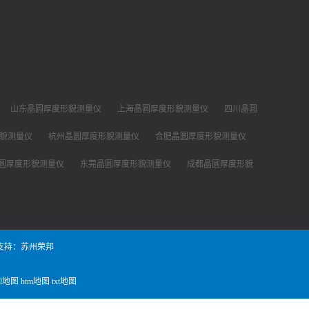
山东晶圆厚度形貌测量仪
上海晶圆厚度形貌测量仪
四川晶圆
貌测量仪
杭州晶圆厚度形貌测量仪
合肥晶圆厚度形貌测量仪
圆厚度形貌测量仪
东莞晶圆厚度形貌测量仪
成都晶圆厚度形貌
支持：苏州荣邦
ml地图
htm地图
txt地图