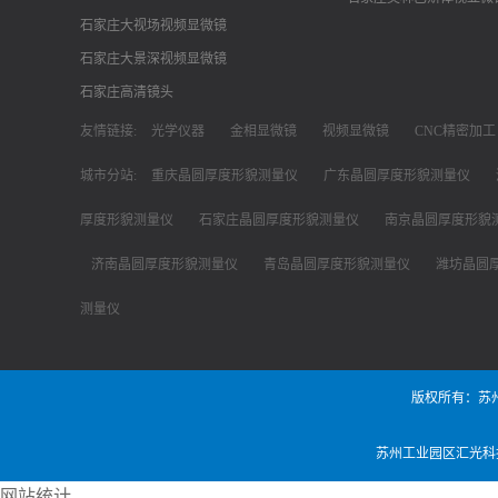
石家庄大视场视频显微镜
石家庄大景深视频显微镜
石家庄高清镜头
友情链接:
光学仪器
金相显微镜
视频显微镜
CNC精密加工
城市分站:
重庆晶圆厚度形貌测量仪
广东晶圆厚度形貌测量仪
厚度形貌测量仪
石家庄晶圆厚度形貌测量仪
南京晶圆厚度形貌
济南晶圆厚度形貌测量仪
青岛晶圆厚度形貌测量仪
潍坊晶圆
测量仪
版权所有：苏
苏州工业园区汇光科
网站统计