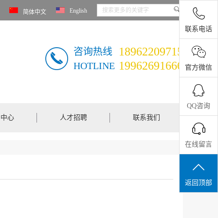
English
简体中文
联系电话
18962209715
咨询热线
19962691666
HOTLINE
官方微信
QQ咨询
闻中心
人才招聘
联系我们
在线留言
返回顶部