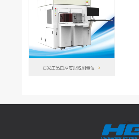
>
石家庄晶圆厚度形貌测量仪