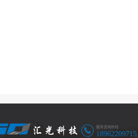
服务咨询热线:
18962209715