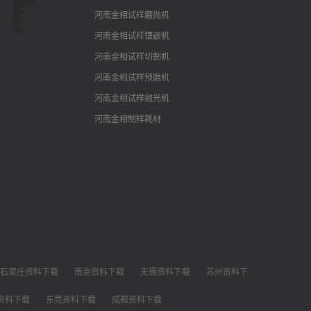
河南金相试样磨抛机
河南金相试样镶嵌机
河南金相试样切割机
河南金相试样预磨机
河南金相试样抛光机
河南金相制样耗材
石家庄资料下载
南京资料下载
无锡资料下载
苏州资料下
资料下载
东莞资料下载
成都资料下载