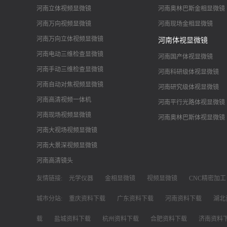
河南立体视频显微镜
河南奥林巴斯金相显微镜
河南万向视频显微镜
河南现场金相显微镜
河南万向立体视频显微镜
河南体视显微镜
河南电动三维检查显微镜
河南国产体视显微镜
河南手动三维检查显微镜
河南科研级体视显微镜
河南自动对焦视频显微镜
河南研究级体视显微镜
河南高清视频一体机
河南平行光路体视显微镜
河南现场视频显微镜
河南奥林巴斯体视显微镜
河南大视场视频显微镜
河南大景深视频显微镜
河南高清镜头
友情链接:
光学仪器
金相显微镜
视频显微镜
CNC精密加工
城市分站:
重庆资料下载
广东资料下载
河南资料下载
湖北
载
盐城资料下载
杭州资料下载
合肥资料下载
济南资料