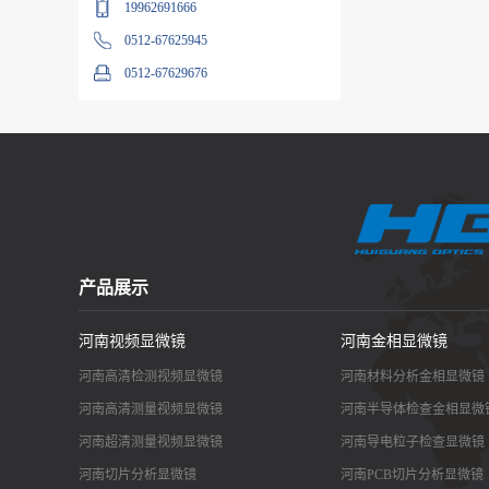
19962691666
0512-67625945
0512-67629676
产品展示
河南视频显微镜
河南金相显微镜
河南高清检测视频显微镜
河南材料分析金相显微镜
河南高清测量视频显微镜
河南半导体检查金相显微
河南超清测量视频显微镜
河南导电粒子检查显微镜
河南切片分析显微镜
河南PCB切片分析显微镜