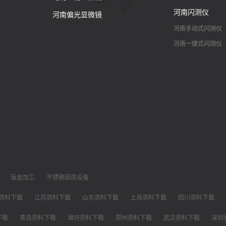
河南闪测仪
河南偏光显微镜
河南手动式闪测仪
河南一键式闪测仪
钣金加工
不锈钢厨房设备
资料下载
江苏资料下载
山东资料下载
上海资料下载
四川资料下载
下载
青岛资料下载
潍坊资料下载
郑州资料下载
武汉资料下载
深圳