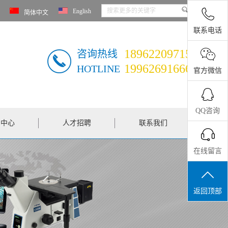
English
简体中文
联系电话
18962209715
咨询热线
19962691666
HOTLINE
官方微信
QQ咨询
闻中心
人才招聘
联系我们
在线留言
返回顶部